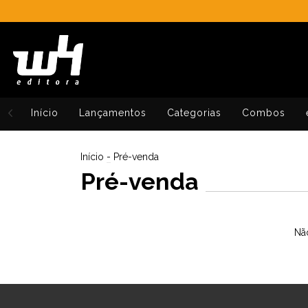
Início
Lançamentos
Categorias
Combos
Início
-
Pré-venda
Pré-venda
Não