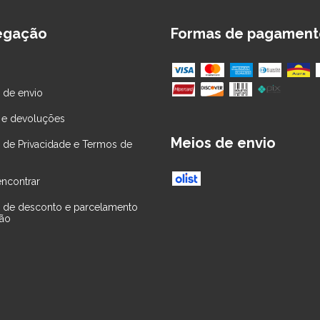
egação
Formas de pagament
a de envio
 e devoluções
Meios de envio
ca de Privacidade e Termos de
ncontrar
ca de desconto e parcelamento
tão