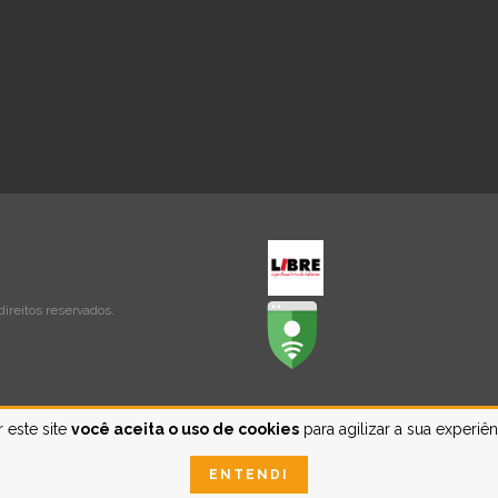
ireitos reservados.
 este site
você aceita o uso de cookies
para agilizar a sua experiê
ENTENDI